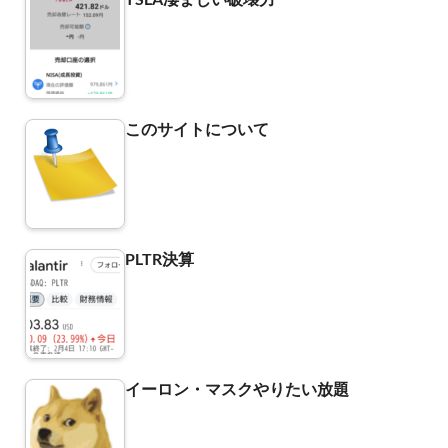
このサイトについて
PLTR決算
イーロン・マスクやりたい放題