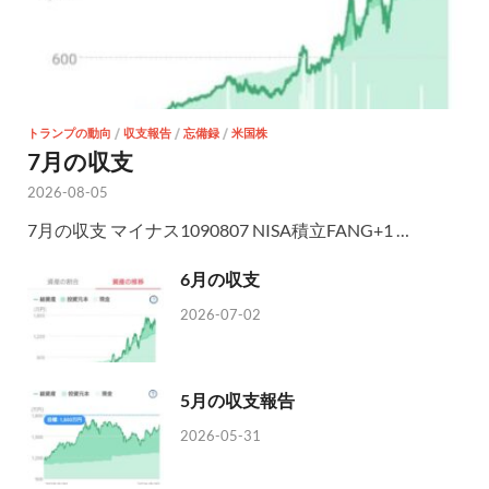
トランプの動向
/
収支報告
/
忘備録
/
米国株
7月の収支
2026-08-05
7月の収支 マイナス1090807 NISA積立FANG+1 …
6月の収支
2026-07-02
5月の収支報告
2026-05-31