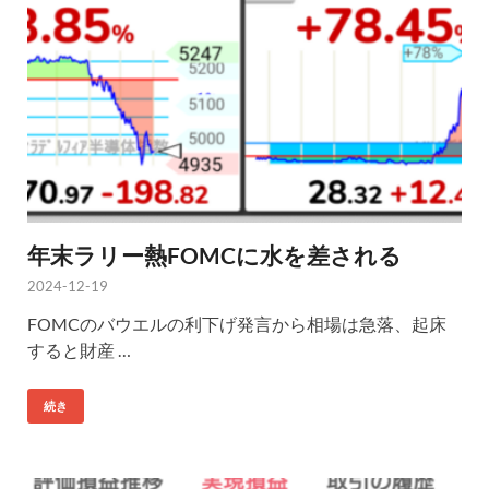
年末ラリー熱FOMCに水を差される
2024-12-19
FOMCのバウエルの利下げ発言から相場は急落、起床
すると財産 …
続き