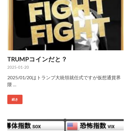
TRUMPコインだと？
2025-01-20
2025/01/20はトランプ大統領就任式ですが仮想通貨界
隈 …
続き