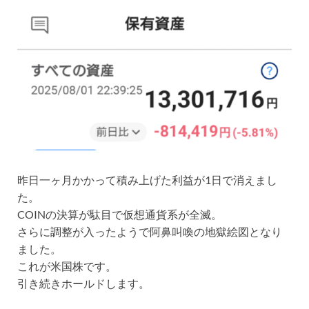
昨日一ヶ月かかって積み上げた利益が1日で消えまし
た。
COINの決算が駄目で仮想通貨系が全滅。
さらに調整が入ったようで阿鼻叫喚の地獄絵図となり
ました。
これが米国株です。
引き続きホールドします。