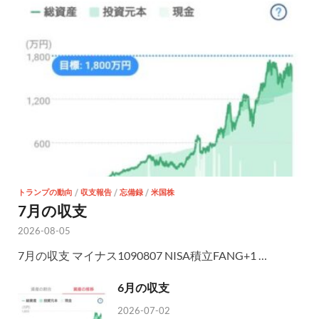
トランプの動向
/
収支報告
/
忘備録
/
米国株
7月の収支
2026-08-05
7月の収支 マイナス1090807 NISA積立FANG+1 …
6月の収支
2026-07-02